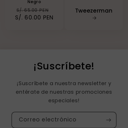
Negro
Precio
Precio
Tweezerman
S/. 65.00 PEN
S/. 60.00 PEN
habitual
de
oferta
¡Suscríbete!
¡Suscríbete a nuestra newsletter y
entérate de nuestras promociones
especiales!
Correo electrónico