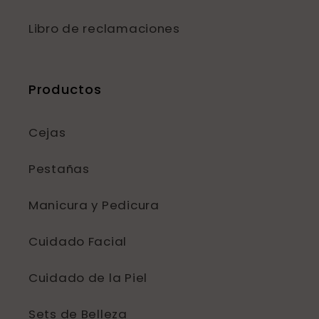
Libro de reclamaciones
Productos
Cejas
Pestañas
Manicura y Pedicura
Cuidado Facial
Cuidado de la Piel
Sets de Belleza