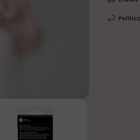
Polític
ir