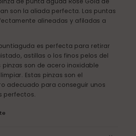
pinza de punta aguda Rose Gold de
Rosa
n son la aliada perfecta. Las puntas
fectamente alineadas y afiladas a
puntiaguda es perfecta para retirar
istado, astillas o los finos pelos del
s pinzas son de acero inoxidable
 limpiar. Estas pinzas son el
o adecuado para conseguir unos
s perfectos.
te