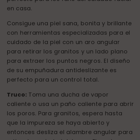
Negros
Negros
en casa.
Consigue una piel sana, bonita y brillante
con herramientas especializadas para el
cuidado de la piel con un aro angular
para retirar los granitos y un lado plano
para extraer los puntos negros. El diseño
de su empuñadura antideslizante es
perfecto para un control total.
Truco:
Toma una ducha de vapor
caliente o usa un paño caliente para abrir
los poros.
Para granitos, espera hasta
que la impureza se haya abierto y
entonces desliza el alambre angular para