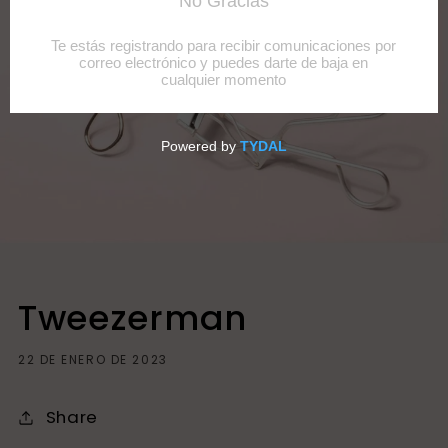
Tweezerman
22 DE ENERO DE 2023
Share